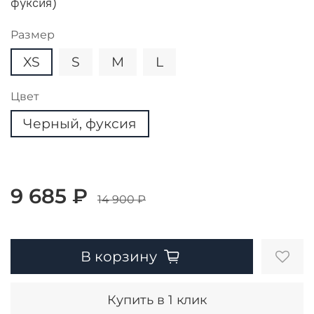
фуксия)
Размер
XS
S
M
L
Цвет
Черный, фуксия
9 685 ₽
14 900 ₽
В корзину
Купить в 1 клик