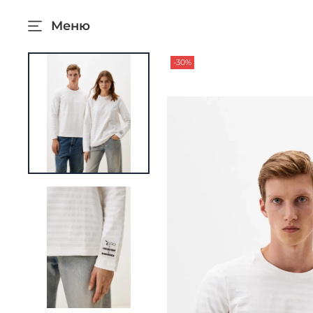
Меню
-30%