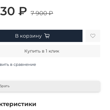
530 ₽
7 900 ₽
В корзину
Купить в 1 клик
вить в сравнение
брать
ктеристики