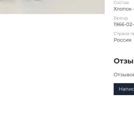
Состав
Хлопок -
Бренд
1966-02
Страна п
Россия
Отз
Отзывов
Напис