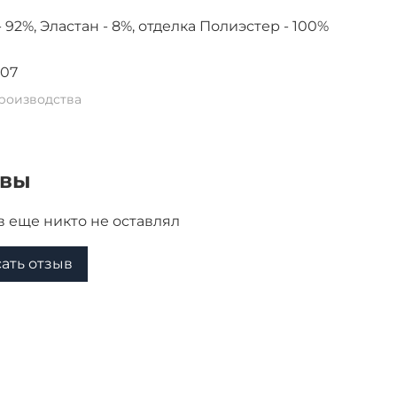
 92%, Эластан - 8%, отделка Полиэстер - 100%
-07
роизводства
ывы
 еще никто не оставлял
ать отзыв