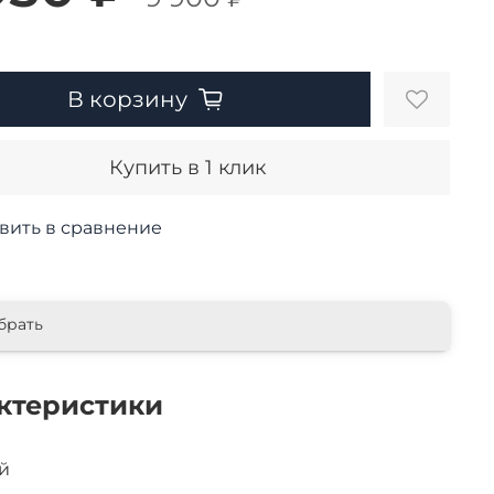
В корзину
Купить в 1 клик
вить в сравнение
брать
ктеристики
й