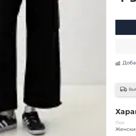
Доба
Вы
Хара
Пол
Женски