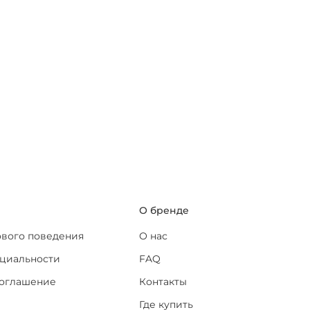
я
О бренде
ового поведения
О нас
циальности
FAQ
соглашение
Контакты
Где купить