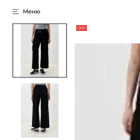
Меню
-50%