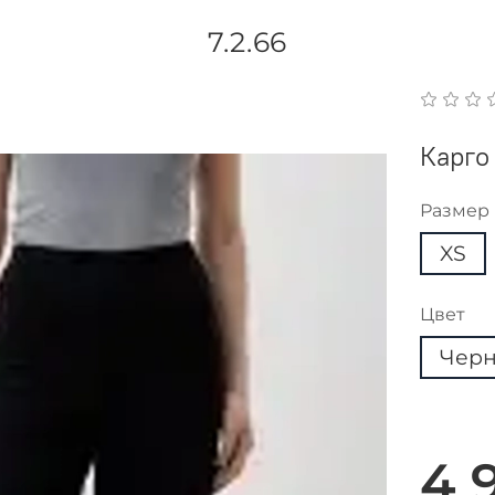
7.2.66
Карго
Размер
XS
Цвет
Чер
4 