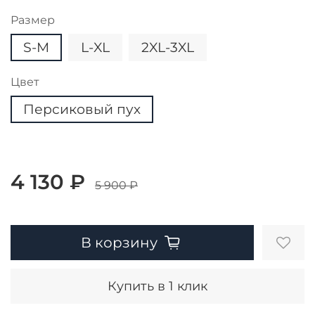
Размер
S-M
L-XL
2XL-3XL
Цвет
Персиковый пух
4 130 ₽
5 900 ₽
В корзину
Купить в 1 клик