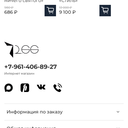
ничего святого»
«Стиль»
980 ₽
13 000 ₽
686 ₽
9 100 ₽
+7-961-406-89-27
Интернет магазин
Информация по заказу