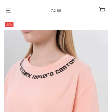
7.2.66
-30%